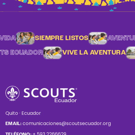
IDA
SIEMPRE LISTOS
AVENTURA
UTS ECUADOR
VIVE LA AVENTURA
Quito · Ecuador
comunicaciones@scoutsecuador.org
EMAIL:
+ 593 2266629
TELÉFONO: