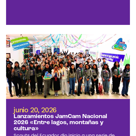
junio 20, 2026
Lanzamientos JamCam Nacional
2026 «Entre lagos, montañas y
cultura»
Scouts del Ecuador dio inicio a una serie de