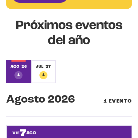
Próximos
eventos
del año
HOY
AGO '26
JUL '27
1
1
Agosto 2026
1 EVENTO
7
AGO
VIE