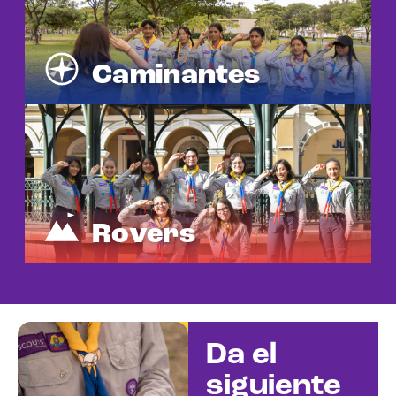
Caminantes
Rovers
Da el
siguiente