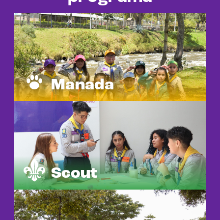
Manada
Scout