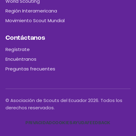
World Scouting
Región Interamericana
Movimiento Scout Mundial
Contáctanos
Regístrate
Encuéntranos
Preguntas frecuentes
© Asociación de Scouts del Ecuador 2026. Todos los
derechos reservados.
PRIVACIDAD
COOKIES
AYUDA
FEEDBACK