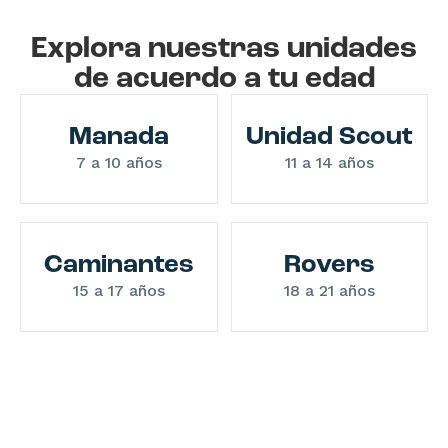
Explora nuestras unidades
de acuerdo a tu edad
Manada
Unidad Scout
7 a 10 años
11 a 14 años
Caminantes
Rovers
15 a 17 años
18 a 21 años