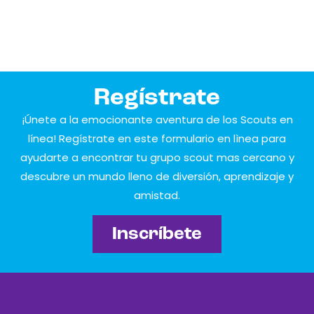
Regístrate
¡Únete a la emocionante aventura de los Scouts en
línea! Regístrate en este formulario en lìnea para
ayudarte a encontrar tu grupo scout mas cercano y
descubre un mundo lleno de diversión, aprendizaje y
amistad.
Inscríbete