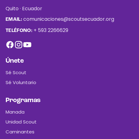
Quito · Ecuador
comunicaciones@scoutsecuador.org
EMAIL:
+ 593 2266629
TELÉFONO:
Únete
Sé Scout
Sé Voluntario
Programas
Manada
Unidad Scout
Caminantes