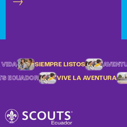
contribuyan al crecimiento del escultismo en
el país.
VIDA
SIEMPRE LISTOS
AVENTU
TS ECUADOR
VIVE LA AVENTURA