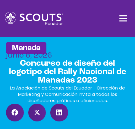
Manada
junio 8, 2026
Concurso de diseño del
logotipo del Rally Nacional de
Manadas 2023
La Asociación de Scouts del Ecuador – Dirección de
Marketing y Comunicación invita a todos los
diseñadores gráficos o aficionados.