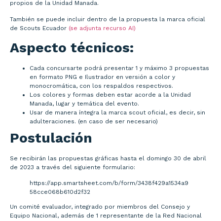
propios de la Unidad Manada.
También se puede incluir dentro de la propuesta la marca oficial
de Scouts Ecuador
(se adjunta recurso AI)
Aspecto técnicos:
Cada concursarte podrá presentar 1 y máximo 3 propuestas
en formato PNG e Ilustrador en versión a color y
monocromática, con los respaldos respectivos.
Los colores y formas deben estar acorde a la Unidad
Manada, lugar y temática del evento.
Usar de manera íntegra la marca scout oficial, es decir, sin
adulteraciones. (en caso de ser necesario)
Postulación
Se recibirán las propuestas gráficas hasta el domingo 30 de abril
de 2023 a través del siguiente formulario:
https://app.smartsheet.com/b/form/3438f429a1534a9
58cce068b610d2f32
Un comité evaluador, integrado por miembros del Consejo y
Equipo Nacional, además de 1 representante de la Red Nacional