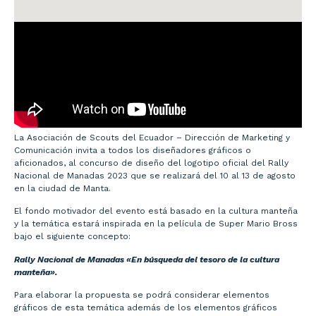
La Asociación de Scouts del Ecuador – Dirección de Marketing y
Comunicación invita a todos los diseñadores gráficos o
aficionados, al concurso de diseño del logotipo oficial del Rally
Nacional de Manadas 2023 que se realizará del 10 al 13 de agosto
en la ciudad de Manta.
El fondo motivador del evento está basado en la cultura manteña
y la temática estará inspirada en la película de Super Mario Bross
bajo el siguiente concepto:
Rally Nacional de Manadas «En búsqueda del tesoro de la cultura
manteña».
Para elaborar la propuesta se podrá considerar elementos
gráficos de esta temática además de los elementos gráficos