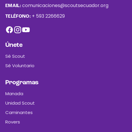
comunicaciones@scoutsecuador.org
EMAIL:
+ 593 2266629
TELÉFONO:
Únete
Sé Scout
Sé Voluntario
Programas
Manada
Unidad Scout
Caminantes
Rovers