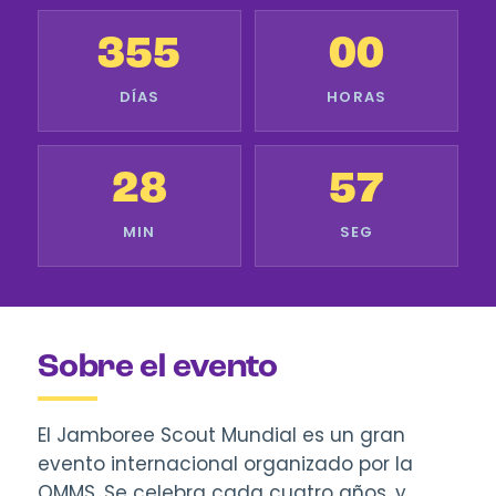
355
00
DÍAS
HORAS
28
56
MIN
SEG
Sobre el evento
El Jamboree Scout Mundial es un gran
evento internacional organizado por la
OMMS. Se celebra cada cuatro años, y