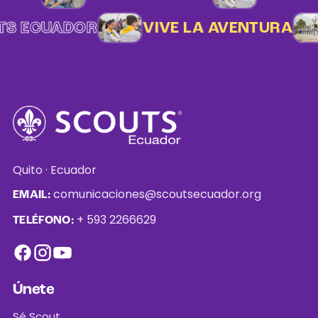
UTS ECUADOR
VIVE LA AVENTURA
Quito · Ecuador
comunicaciones@scoutsecuador.org
EMAIL:
+ 593 2266629
TELÉFONO:
Únete
Sé Scout