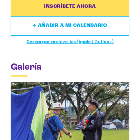
INSCRÍBETE AHORA
+ AÑADIR A MI CALENDARIO
Descargar archivo .ics (Apple / Outlook)
Galería