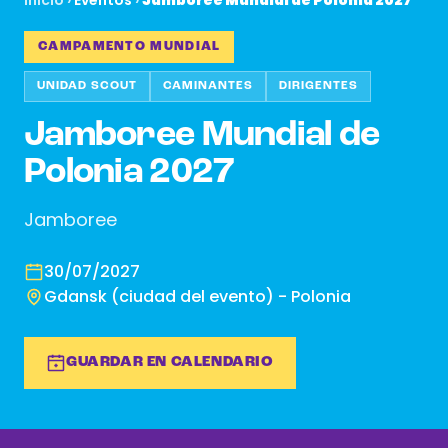
Inicio ›
Eventos
›
Jamboree Mundial de Polonia 2027
CAMPAMENTO MUNDIAL
UNIDAD SCOUT
CAMINANTES
DIRIGENTES
Jamboree Mundial de
Polonia 2027
Jamboree
30/07/2027
Gdansk (ciudad del evento) - Polonia
GUARDAR EN CALENDARIO