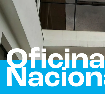
Oficin
Nacion