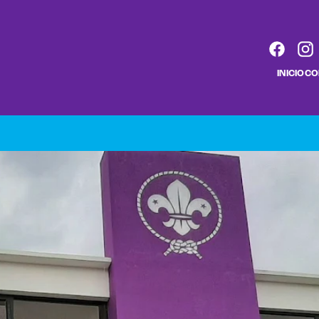
INICIO
CO